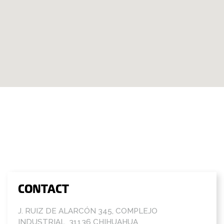
CONTACT
J. RUIZ DE ALARCÓN 345, COMPLEJO
INDUSTRIAL 31136 CHIHUAHUA