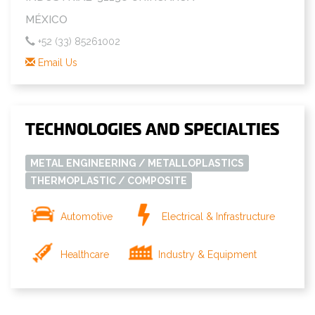
MÉXICO
+52 (33) 85261002
Email Us
TECHNOLOGIES AND SPECIALTIES
METAL ENGINEERING / METALLOPLASTICS
THERMOPLASTIC / COMPOSITE
Automotive
Electrical & Infrastructure
Healthcare
Industry & Equipment