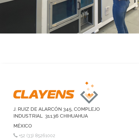
J. RUIZ DE ALARCÓN 345, COMPLEJO
INDUSTRIAL 31136 CHIHUAHUA
MÉXICO
+52 (33) 85261002