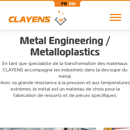
FR
EN
Aller
Metal Engineering /
au
contenu
Metalloplastics
principal
En tant que spécialiste de la transformation des matériaux,
CLAYENS accompagne les industriels dans la découpe du
métal.
Avec sa grande résistance à la pression et aux températures
extrêmes, le métal est un matériau de choix pour la
fabrication de ressorts et de pièces spécifiques.