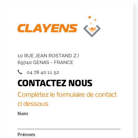
10 RUE JEAN ROSTAND Z.I
69740 GENAS - FRANCE
04 78 40 11 52
CONTACTEZ NOUS
Complétez le formulaire de contact
ci dessous
Nom
Prénom