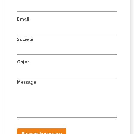
Email
Société
Objet
Message
Envoyer le message