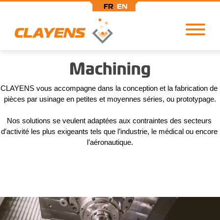
FR
EN
Aller
Machining
au
contenu
principal
CLAYENS vous accompagne dans la conception et la fabrication de 
pièces par usinage en petites et moyennes séries, ou prototypage.
Nos solutions se veulent adaptées aux contraintes des secteurs 
d’activité les plus exigeants tels que l’industrie, le médical ou encore 
l’aéronautique.