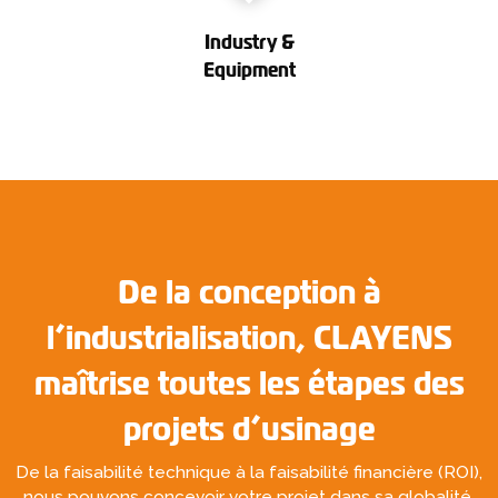
Industry &
Equipment
De la conception à
l’industrialisation, CLAYENS
maîtrise toutes les étapes des
projets d’usinage
De la faisabilité technique à la faisabilité financière (ROI),
nous pouvons concevoir votre projet dans sa globalité.