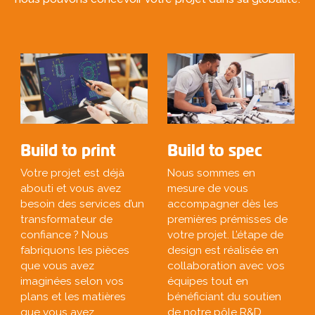
Build to print
Build to spec
Votre projet est déjà
Nous sommes en
abouti et vous avez
mesure de vous
besoin des services d’un
accompagner dès les
transformateur de
premières prémisses de
confiance ? Nous
votre projet. L’étape de
fabriquons les pièces
design est réalisée en
que vous avez
collaboration avec vos
imaginées selon vos
équipes tout en
plans et les matières
bénéficiant du soutien
que vous avez
de notre pôle R&D.