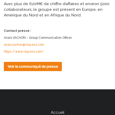
Avec plus de 620M€ de chiffre d’affaires et environ 5000
collaborateurs, le groupe est présent en Europe, en
Amérique du Nord et en Afrique du Nord.
Contact presse :
Anaïs VACHON – Group Communication Officer
anais.vachon@clayens.com
https://www.clayens.com/
Voir le communiqué de presse
Accueil