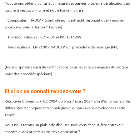
Nous avons obtenu au fur et à mesure des années plusieurs certifications qui
justifient ces savoir-faire et notre haute maîtrise :
Composites : NADCAP (contrôle non destructif aéronautique) - mouleur
approuvé pour le Torlon ® (Solvay)
Thermoplastiques : ISO 9001 et ISO TS16949
Aéronautique : EN 9100 / NADCAP sur procédure de ressuage (FPI)
(Nous disposons aussi de certifications pour les acteurs majeurs du secteur
pour des procédés spéciaux).
Et si on se donnait rendez-vous ?
Retrouvez Clayens aux JEC 2024 du 5 au 7 mars 2024 afin d’échanger sur les
différentes techniques et technologies que nous avons développées cette
année.
Nous nous ferons un plaisir de discuter avec vous et peut-être entrevoir
ensemble, des projets de co-développement ?