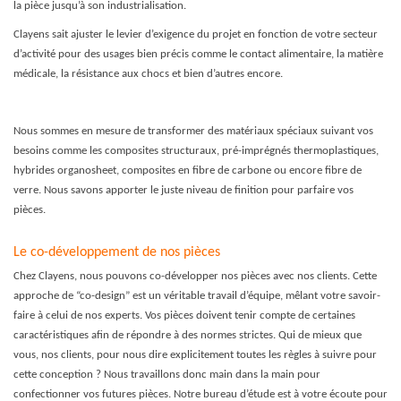
la pièce jusqu’à son industrialisation.
Clayens sait ajuster le levier d’exigence du projet en fonction de votre secteur
d’activité pour des usages bien précis comme le contact alimentaire, la matière
médicale, la résistance aux chocs et bien d’autres encore.
Nous sommes en mesure de transformer des matériaux spéciaux suivant vos
besoins comme les composites structuraux, pré-imprégnés thermoplastiques,
hybrides organosheet, composites en fibre de carbone ou encore fibre de
verre. Nous savons apporter le juste niveau de finition pour parfaire vos
pièces.
Le co-développement de nos pièces
Chez Clayens, nous pouvons co-développer nos pièces avec nos clients. Cette
approche de “co-design” est un véritable travail d’équipe, mêlant votre savoir-
faire à celui de nos experts. Vos pièces doivent tenir compte de certaines
caractéristiques afin de répondre à des normes strictes. Qui de mieux que
vous, nos clients, pour nous dire explicitement toutes les règles à suivre pour
cette conception ? Nous travaillons donc main dans la main pour
confectionner vos futures pièces. Notre bureau d’étude est à votre écoute pour