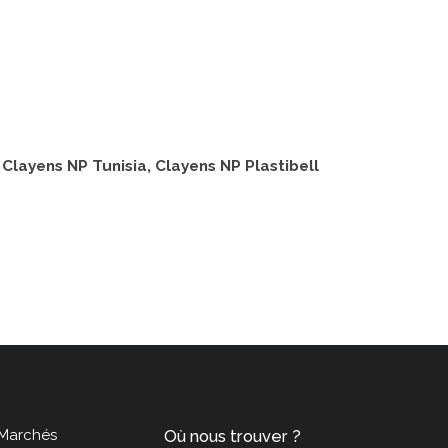
layens NP Tunisia, Clayens NP Plastibell
Marchés
Où nous trouver ?