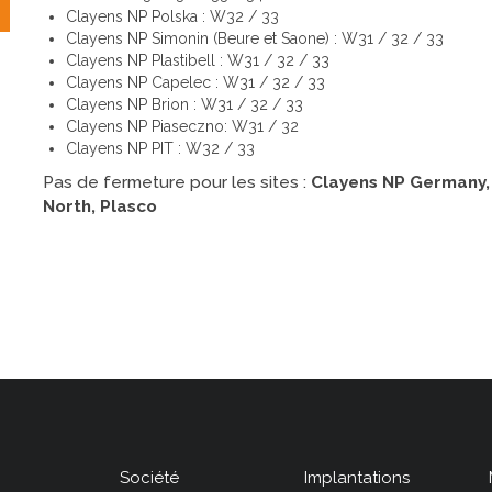
Clayens NP Polska : W32 / 33
Clayens NP Simonin (Beure et Saone) : W31 / 32 / 33
Clayens NP Plastibell : W31 / 32 / 33
Clayens NP Capelec : W31 / 32 / 33
Clayens NP Brion : W31 / 32 / 33
Clayens NP Piaseczno: W31 / 32
Clayens NP PIT : W32 / 33
Pas de fermeture pour les sites :
Clayens NP Germany, C
North, Plasco
Société
Implantations