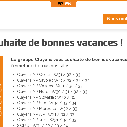
FR
EN
Top
Nous cont
menu
uhaite de bonnes vacances !
Le groupe Clayens vous souhaite de bonnes vacanc
fermeture de tous nos sites :
Clayens NP Genas : W31 / 32 / 33
Clayens NP Savoie : W31 / 32 / 33 / 34
Clayens NP Vosges : W31 / 32 / 33
Clayens NP Nord : W30 / 31 / 32 / 33
Clayens NP Slovakia : W30 / 31
Clayens NP Sud : W32 / 33 / 34
Clayens NP Morocco : W32 / 33
Clayens NP AIP : W31 / 32 / 33
Clayens NP Jura : W31 / 32 / 33
SICMO : W31 / 32 / 33 / 34