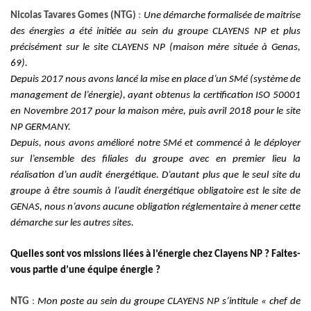
Nicolas Tavares Gomes (NTG)
:
Une démarche formalisée de maitrise
des énergies a été initiée au sein du groupe CLAYENS NP et plus
précisément sur le site CLAYENS NP (maison mère située à Genas,
69).
Depuis 2017 nous avons lancé la mise en place d’un SMé (système de
management de l’énergie), ayant obtenus la certification ISO 50001
en Novembre 2017 pour la maison mère, puis avril 2018 pour le site
NP GERMANY.
Depuis, nous avons amélioré notre SMé et commencé à le déployer
sur l’ensemble des filiales du groupe avec en premier lieu la
réalisation d’un audit énergétique. D’autant plus que le seul site du
groupe à être soumis à l’audit énergétique obligatoire est le site de
GENAS, nous n’avons aucune obligation réglementaire à mener cette
démarche sur les autres sites.
Quelles sont vos missions liées à l’énergie chez Clayens NP ? Faites-
vous partie d’une équipe énergie ?
NTG
:
Mon poste au sein du groupe CLAYENS NP s’intitule « chef de