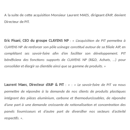
A la suite de cette acquisition Monsieur Laurent MAES, dirigeant d’AIP, devient
Directeur de PIT.
Eric Pisani, CEO du groupe CLAYENS NP
:
« L’acquisition de PIT permettra à
CLAYENS NP de renforcer son pôle usinage constitué autour de sa filiale AIP, en
complétant ses savoir-faire afin d’en faciliter son développement. PIT
bénéficiera des fonctions supports de CLAYENS NP (R&D, Achats, ...) pour
consolider et élargir sa clientèle ainsi que sa gamme de produits. »
Laurent Maes, Directeur d’AIP & PIT
:
«
:
« Le savoir-faire de PIT va nous
permettre de répondre à la demande de nos clients de produits plastiques
intégrant des pièces aluminium, carbone et thermodurcissables, de répondre
d’une part à une demande croissante de rationalisation et concentration des
panels fournisseurs et d’autre part de diversifier nos secteurs d’activité
respectifs. ».