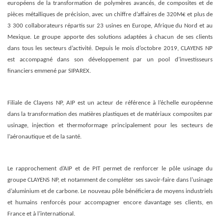
européens de la transformation de polymères avancés, de composites et de
pièces métalliques de précision, avec un chiffre d’affaires de 320M€ et plus de
3 300 collaborateurs répartis sur 23 usines en Europe, Afrique du Nord et au
Mexique. Le groupe apporte des solutions adaptées à chacun de ses clients
dans tous les secteurs d’activité. Depuis le mois d’octobre 2019, CLAYENS NP
est accompagné dans son développement par un pool d’investisseurs
financiers emmené par SIPAREX.
Filiale de Clayens NP, AIP est un acteur de référence à l’échelle européenne
dans la transformation des matières plastiques et de matériaux composites par
usinage, injection et thermoformage principalement pour les secteurs de
l’aéronautique et de la santé.
Le rapprochement d’AIP et de PIT permet de renforcer le pôle usinage du
groupe CLAYENS NP, et notamment de compléter ses savoir-faire dans l’usinage
d’aluminium et de carbone. Le nouveau pôle bénéficiera de moyens industriels
et humains renforcés pour accompagner encore davantage ses clients, en
France et à l’international.