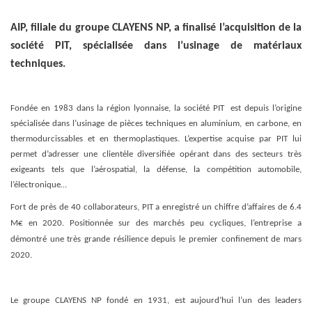
AIP, filiale du groupe CLAYENS NP, a finalisé l’acquisition de la
société PIT, spécialisée dans l’usinage de matériaux
techniques.
Fondée en 1983 dans la région lyonnaise, la société PIT est depuis l’origine
spécialisée dans l’usinage de pièces techniques en aluminium, en carbone, en
thermodurcissables et en thermoplastiques. L’expertise acquise par PIT lui
permet d’adresser une clientèle diversifiée opérant dans des secteurs très
exigeants tels que l’aérospatial, la défense, la compétition automobile,
l’électronique…
Fort de près de 40 collaborateurs, PIT a enregistré un chiffre d’affaires de 6.4
M€ en 2020. Positionnée sur des marchés peu cycliques, l’entreprise a
démontré une très grande résilience depuis le premier confinement de mars
2020.
Le groupe CLAYENS NP fondé en 1931, est aujourd’hui l’un des leaders