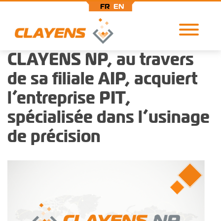
FR
EN
CLAYENS NP, au travers
Aller
au
de sa filiale AIP, acquiert
contenu
principal
l’entreprise PIT,
spécialisée dans l’usinage
de précision